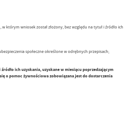
 którym wniosek został złożony, bez względu na tytuł i źródło ich
 ubezpieczenia społeczne określone w odrębnych przepisach;
i źródło ich uzyskania, uzyskane w miesiącu poprzedzającym
a się o pomoc żywnościowa zobowiązana jest do dostarczenia