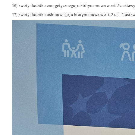
16) kwoty dodatku energetycznego, o którym mowa w art. 5c ustawy z d
17) kwoty dodatku osłonowego, o którym mowa w art. 2 ust. 1 ustawy 