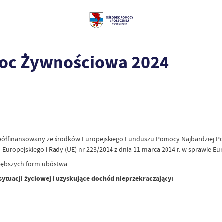
oc Żywnościowa 2024
ółfinansowany ze środków Europejskiego Funduszu Pomocy Najbardziej Pot
ropejskiego i Rady (UE) nr 223/2014 z dnia 11 marca 2014 r. w sprawie E
łębszych form ubóstwa.
tuacji życiowej i uzyskujące dochód nieprzekraczający: