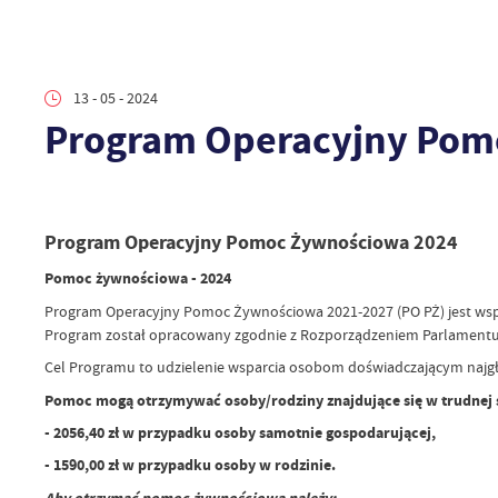
13 - 05 - 2024
Program Operacyjny Pom
Program Operacyjny Pomoc Żywnościowa 2024
Pomoc żywnościowa - 2024
Program Operacyjny Pomoc Żywnościowa 2021-2027 (PO PŻ) jest wsp
Program został opracowany zgodnie z Rozporządzeniem Parlamentu Eu
Cel Programu to udzielenie wsparcia osobom doświadczającym najg
Pomoc mogą otrzymywać osoby/rodziny znajdujące się w trudnej sy
- 2056,40 zł w przypadku osoby samotnie gospodarującej,
- 1590,00 zł w przypadku osoby w rodzinie.