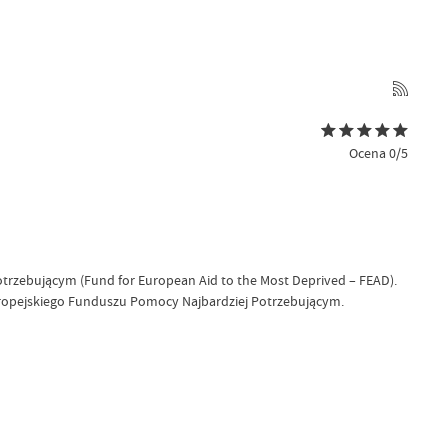
Ocena 0/5
rzebującym (Fund for European Aid to the Most Deprived – FEAD).
uropejskiego Funduszu Pomocy Najbardziej Potrzebującym.