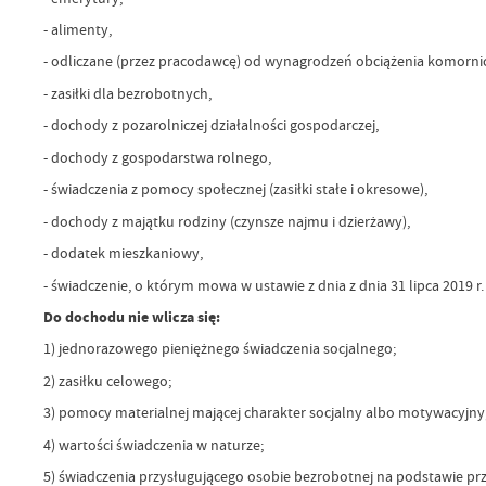
- alimenty,
- odliczane (przez pracodawcę) od wynagrodzeń obciążenia komornicz
- zasiłki dla bezrobotnych,
- dochody z pozarolniczej działalności gospodarczej,
- dochody z gospodarstwa rolnego,
- świadczenia z pomocy społecznej (zasiłki stałe i okresowe),
- dochody z majątku rodziny (czynsze najmu i dzierżawy),
- dodatek mieszkaniowy,
- świadczenie, o którym mowa w ustawie z dnia z dnia 31 lipca 2019 r
Do dochodu nie wlicza się:
1) jednorazowego pieniężnego świadczenia socjalnego;
2) zasiłku celowego;
3) pomocy materialnej mającej charakter socjalny albo motywacyjny
4) wartości świadczenia w naturze;
5) świadczenia przysługującego osobie bezrobotnej na podstawie prz