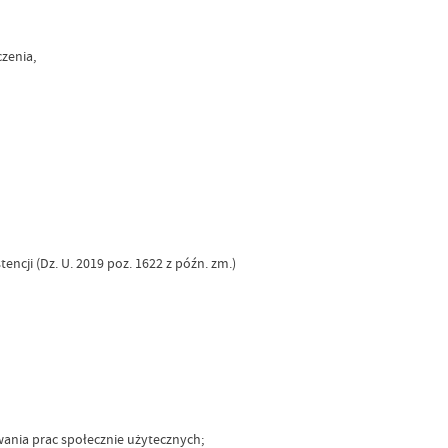
zenia,
ncji (Dz. U. 2019 poz. 1622 z późn. zm.)
wania prac społecznie użytecznych;